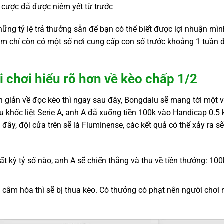
ệ cược đã được niêm yết từ trước
những tỷ lệ trả thưởng sẵn để bạn có thể biết được lợi nhuận mìn
hậm chí còn có một số nơi cung cấp con số trước khoảng 1 tuần 
 chơi hiểu rõ hơn về kèo chấp 1/2
 giản về đọc kèo thì ngay sau đây,
Bongdalu
sẽ mang tới một v
ấu khốc liệt Serie A, anh A đã xuống tiền 100k vào Handicap 0.5 
đây, đội cửa trên sẽ là Fluminense, các kết quả có thể xảy ra sẽ
ất kỳ tỷ số nào, anh A sẽ chiến thắng và thu về tiền thưởng: 100
c câm hòa thì sẽ bị thua kèo. Có thưởng có phạt nên người chơi 