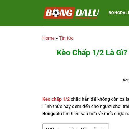
Bỏ
qua
BONGDAL
nội
dung
Home
»
Tin tức
Kèo Chấp 1/2 Là Gì?
ĐĂ
Kèo chấp 1/2
chắc hẳn đã không còn xa lạ
Hình thức này đem đến cho người chơi trải
Bongdalu
tìm hiểu sau hơn về mốc cược n