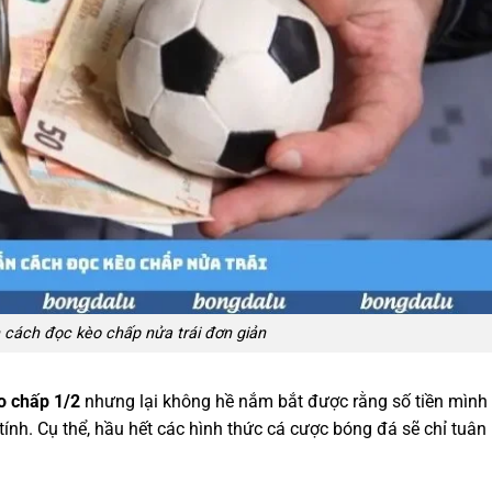
cách đọc kèo chấp nửa trái đơn giản
o chấp 1/2
nhưng lại không hề nắm bắt được rằng số tiền mình
 tính. Cụ thể, hầu hết các hình thức cá cược bóng đá sẽ chỉ tuân