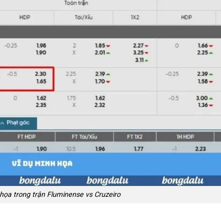
họa trong trận Fluminense vs Cruzeiro