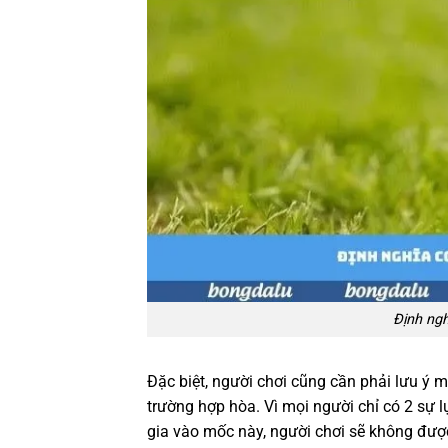
Định ngh
Đặc biệt, người chơi cũng cần phải lưu ý m
trường hợp hòa. Vì mọi người chỉ có 2 sự 
gia vào mốc này, người chơi sẽ không được