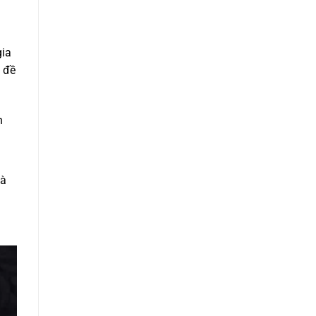
gia
ã đề
n
là