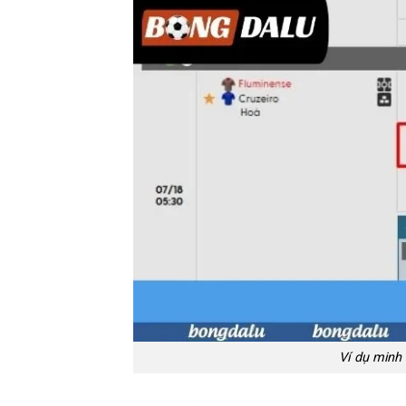
Ví dụ minh 